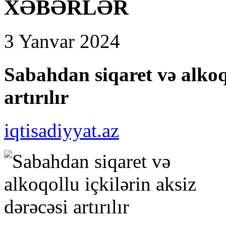
XƏBƏRLƏR
3 Yanvar 2024
Sabahdan siqaret və alkoqo
artırılır
iqtisadiyyat.az