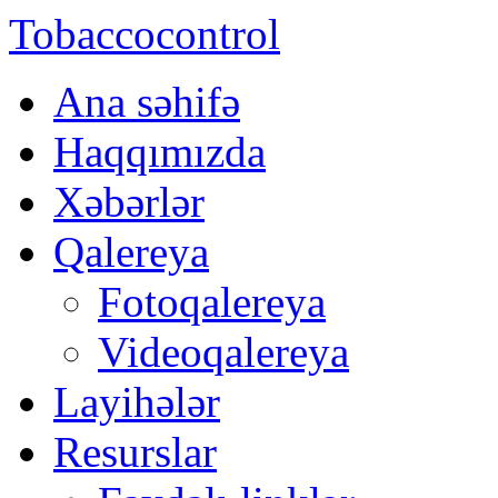
Tobaccocontrol
Ana səhifə
Haqqımızda
Xəbərlər
Qalereya
Fotoqalereya
Videoqalereya
Layihələr
Resurslar