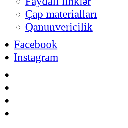
Faydalı linklər
Çap materialları
Qanunvericilik
Facebook
Instagram