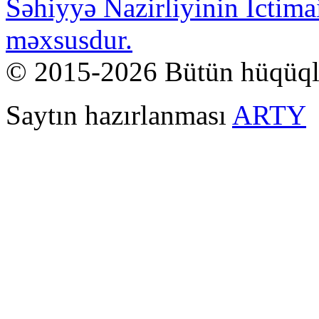
Səhiyyə Nazirliyinin İctima
məxsusdur.
© 2015-2026 Bütün hüqüql
Saytın hazırlanması
ARTY