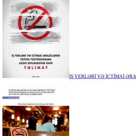
İŞ YERLƏRİ VƏ İCTİMAİ Ə