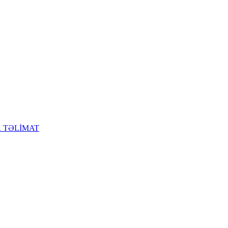
R TƏLİMAT