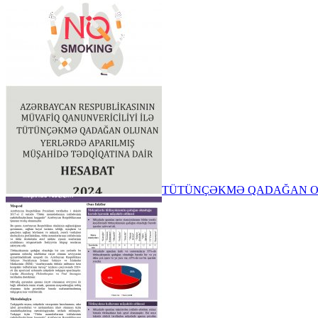
TÜTÜNÇƏKMƏ QADAĞAN OLUN