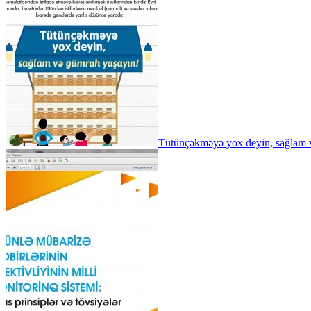
Tütünçəkməyə yox deyin, sağlam 