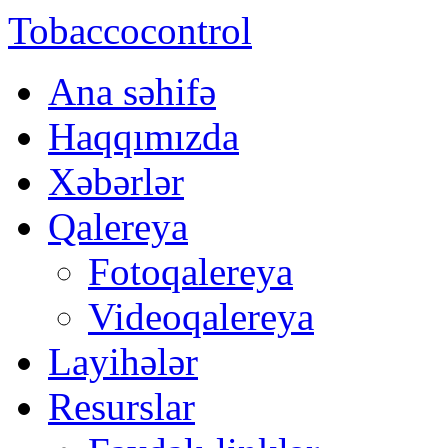
Tobaccocontrol
Ana səhifə
Haqqımızda
Xəbərlər
Qalereya
Fotoqalereya
Videoqalereya
Layihələr
Resurslar