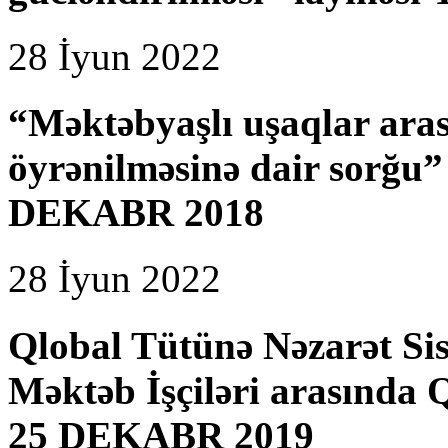
28 İyun 2022
“Məktəbyaşlı uşaqlar aras
öyrənilməsinə dair sorğ
DEKABR 2018
28 İyun 2022
Qlobal Tütünə Nəzarət Si
Məktəb İşçiləri arasında
25 DEKABR 2019