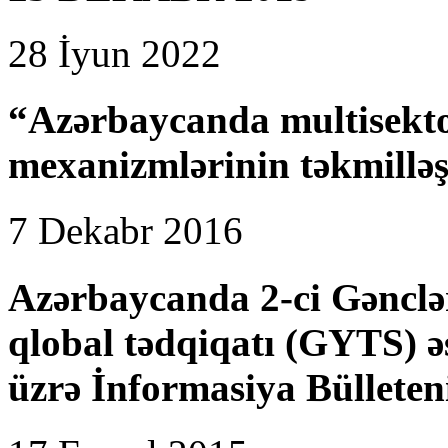
28 İyun 2022
“Azərbaycanda multisekto
mexanizmlərinin təkmilləş
7 Dekabr 2016
Azərbaycanda 2-ci Gənclər
qlobal tədqiqatı (GYTS) 
üzrə İnformasiya Bülleten