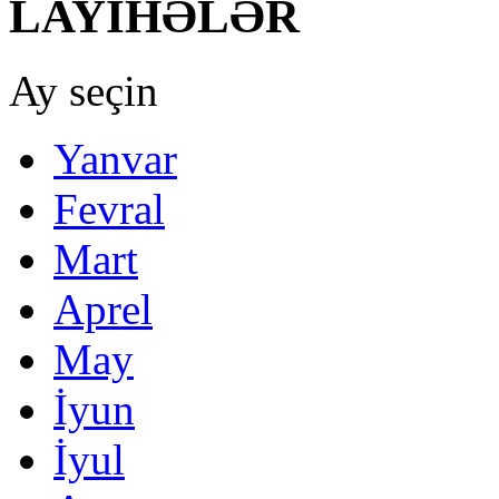
LAYİHƏLƏR
Ay seçin
Yanvar
Fevral
Mart
Aprel
May
İyun
İyul