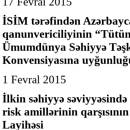
17 Fevral 2015
İSİM tərəfindən Azərbayc
qanunvericiliyinin “Tütü
Ümumdünya Səhiyyə Təşki
Konvensiyasına uyğunluğun
1 Fevral 2015
İlkin səhiyyə səviyyəsində 
risk amillərinin qarşısını
Layihəsi