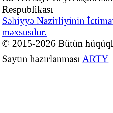
Respublikası
Səhiyyə Nazirliyinin İctima
məxsusdur.
© 2015-2026 Bütün hüqüql
Saytın hazırlanması
ARTY