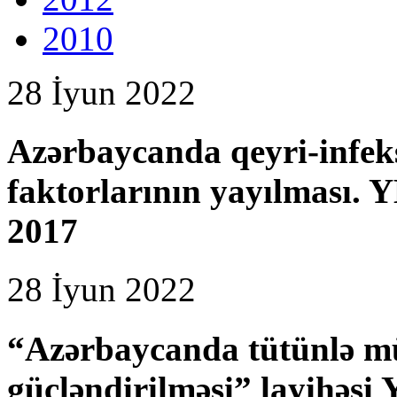
2010
28 İyun 2022
Azərbaycanda qeyri-infeks
faktorlarının yayılmas
2017
28 İyun 2022
“Azərbaycanda tütünlə mü
gücləndirilməsi” layihə