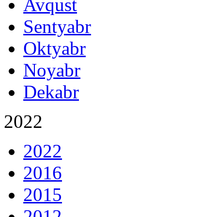
Avqust
Sentyabr
Oktyabr
Noyabr
Dekabr
2022
2022
2016
2015
2012