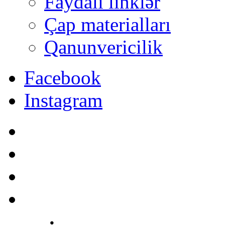
Faydalı linklər
Çap materialları
Qanunvericilik
Facebook
Instagram