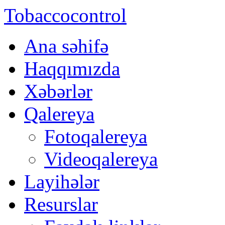
Tobaccocontrol
Ana səhifə
Haqqımızda
Xəbərlər
Qalereya
Fotoqalereya
Videoqalereya
Layihələr
Resurslar