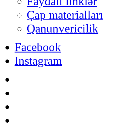
Faydalı linklər
Çap materialları
Qanunvericilik
Facebook
Instagram