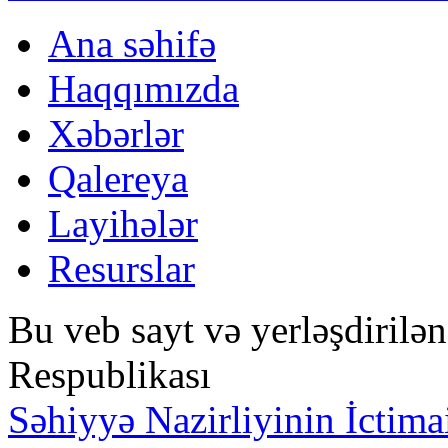
Ana səhifə
Haqqımızda
Xəbərlər
Qalereya
Layihələr
Resurslar
Bu veb sayt və yerləşdirilə
Respublikası
Səhiyyə Nazirliyinin İctima