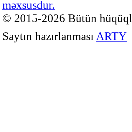
məxsusdur.
© 2015-2026 Bütün hüqüql
Saytın hazırlanması
ARTY