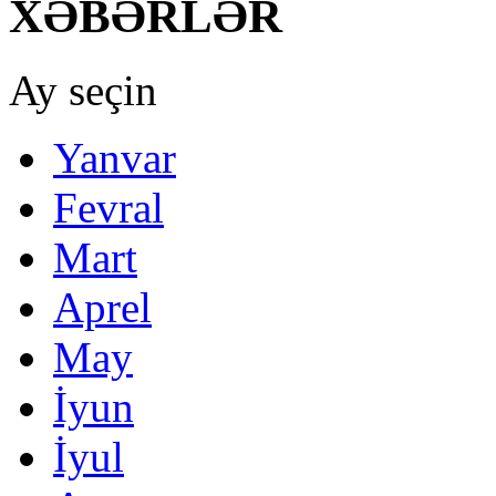
XƏBƏRLƏR
Ay seçin
Yanvar
Fevral
Mart
Aprel
May
İyun
İyul