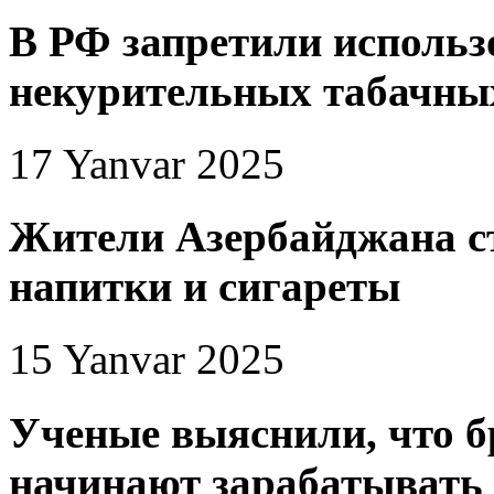
В РФ запретили использ
некурительных табачны
17 Yanvar 2025
Жители Азербайджана с
напитки и сигареты
15 Yanvar 2025
Ученые выяснили, что 
начинают зарабатывать