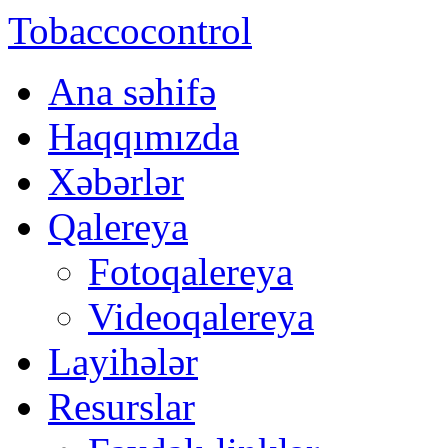
Tobaccocontrol
Ana səhifə
Haqqımızda
Xəbərlər
Qalereya
Fotoqalereya
Videoqalereya
Layihələr
Resurslar