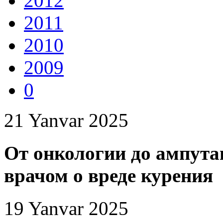
2012
2011
2010
2009
0
21 Yanvar 2025
От онкологии до ампута
врачом о вреде курения
19 Yanvar 2025