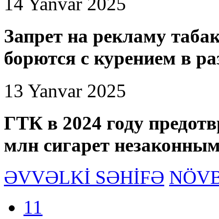
14 Yanvar 2025
Запрет на рекламу табак
борются с курением в р
13 Yanvar 2025
​​​​​​​ГТК в 2024 году пре
млн сигарет незаконным
ƏVVƏLKİ SƏHİFƏ
NÖVB
11