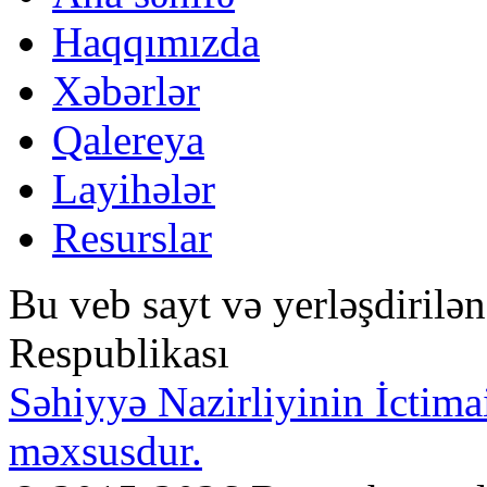
Haqqımızda
Xəbərlər
Qalereya
Layihələr
Resurslar
Bu veb sayt və yerləşdirilə
Respublikası
Səhiyyə Nazirliyinin İctima
məxsusdur.