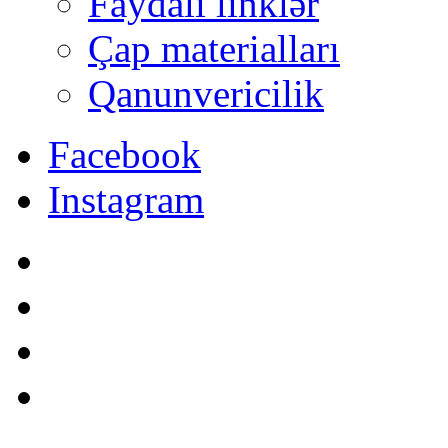
Faydalı linklər
Çap materialları
Qanunvericilik
Facebook
Instagram