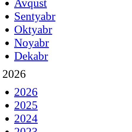
Avqust
Sentyabr
Oktyabr
Noyabr
Dekabr
2026
2026
2025
2024
2023