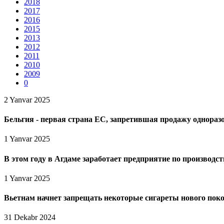
2018
2017
2016
2015
2013
2012
2011
2010
2009
0
2 Yanvar 2025
Бельгия - первая страна ЕС, запретившая продажу одноразо
1 Yanvar 2025
В этом году в Агдаме заработает предприятие по производс
1 Yanvar 2025
Вьетнам начнет запрещать некоторые сигареты нового пок
31 Dekabr 2024