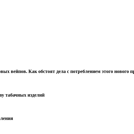
вых вейпов. Как обстоят дела с потреблением этого нового п
тву табачных изделий
оления