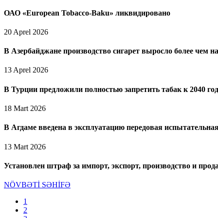
ОАО «European Tobacco-Baku» ликвидировано
20 Aprel 2026
В Азербайджане производство сигарет выросло более чем н
13 Aprel 2026
В Турции предложили полностью запретить табак к 2040 го
18 Mart 2026
В Агдаме введена в эксплуатацию передовая испытательна
13 Mart 2026
Установлен штраф за импорт, экспорт, производство и про
NÖVBƏTİ SƏHİFƏ
1
2