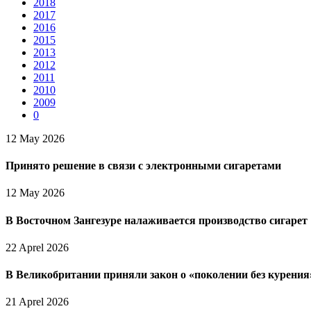
2018
2017
2016
2015
2013
2012
2011
2010
2009
0
12 May 2026
Принято решение в связи с электронными сигаретами
12 May 2026
В Восточном Зангезуре налаживается производство сигарет
22 Aprel 2026
В Великобритании приняли закон о «поколении без курения
21 Aprel 2026