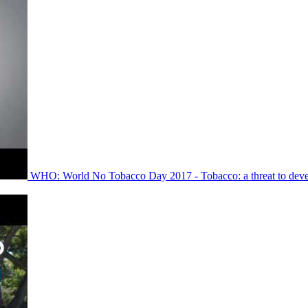
WHO: World No Tobacco Day 2017 - Tobacco: a threat to dev